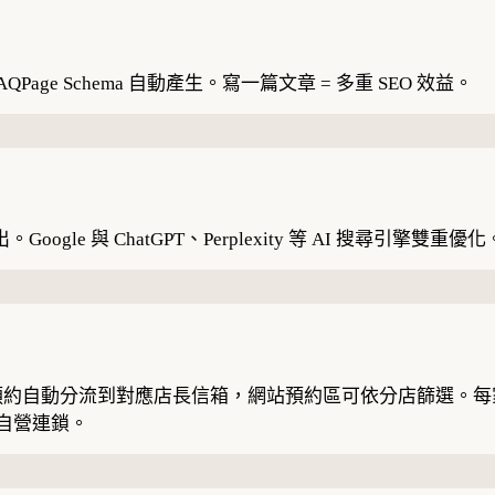
FAQPage Schema 自動產生。寫一篇文章 = 多重 SEO 效益。
輸出。Google 與 ChatGPT、Perplexity 等 AI 搜尋引擎雙重優化
動分流到對應店長信箱，網站預約區可依分店篩選。每家分店自動
的自營連鎖。