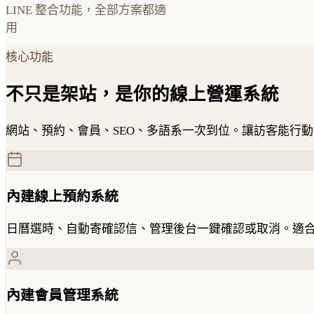
LINE 整合功能，全部方案都適
用
核心功能
不只是架站，是你的線上營運系統
網站、預約、會員、SEO、多語系一次到位。讓訪客能行
內建線上預約系統
日曆選時、自動寄確認信、管理後台一鍵確認或取消。適合美容
內建會員管理系統