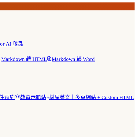
 for AI 爬蟲
Markdown 轉 HTML
Markdown 轉 Word
急件預約
教育示範站
樹屋英文｜多頁網站 + Custom HTML