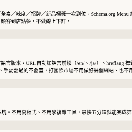
／招牌／新品標籤一次到位。Schema.org Menu 結構化
，顧客到店點餐，不做線上下訂。
URL 自動加語言前綴（/en/、/ja/）、hreflang 標
補上、手動翻過的不覆蓋，打國際市場不用做好幾個網站、也不
功能區塊。不用寫程式、不用學複雜工具，最快五分鐘就能完成