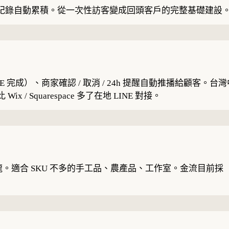
儀表板、預約紀錄自動累積。從一次性訪客變成回頭客戶的完整基礎建設
INE 完成）、商家確認 / 取消 / 24h 提醒自動推播給顧客。台灣中
x / Squarespace 多了在地 LINE 對接。
一條龍。適合 SKU 不多的手工品、農產品、工作室。金流目前