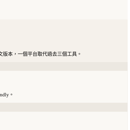
文版本，一個平台取代過去三個工具。
dly。