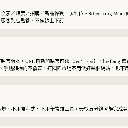
／招牌／新品標籤一次到位。Schema.org Menu 結構化
，顧客到店點餐，不做線上下訂。
URL 自動加語言前綴（/en/、/ja/）、hreflang 標
補上、手動翻過的不覆蓋，打國際市場不用做好幾個網站、也不
功能區塊。不用寫程式、不用學複雜工具，最快五分鐘就能完成