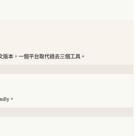
文版本，一個平台取代過去三個工具。
dly。