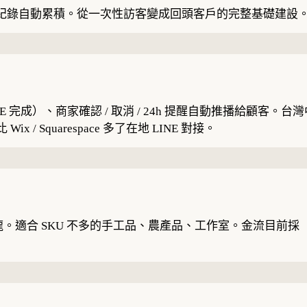
儀表板、預約紀錄自動累積。從一次性訪客變成回頭客戶的完整基礎建設
INE 完成）、商家確認 / 取消 / 24h 提醒自動推播給顧客。台灣中
x / Squarespace 多了在地 LINE 對接。
一條龍。適合 SKU 不多的手工品、農產品、工作室。金流目前