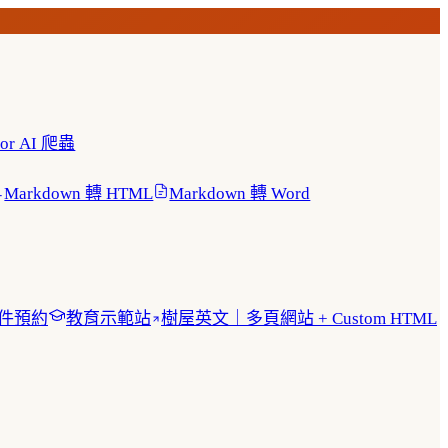
 for AI 爬蟲
Markdown 轉 HTML
Markdown 轉 Word
急件預約
教育示範站
樹屋英文｜多頁網站 + Custom HTML