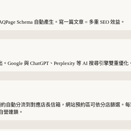
FAQPage Schema 自動產生。寫一篇文章 = 多重 SEO 效益。
輸出。Google 與 ChatGPT、Perplexity 等 AI 搜尋引擎雙重優化
動分流到對應店長信箱，網站預約區可依分店篩選。每家分店自動
的自營連鎖。