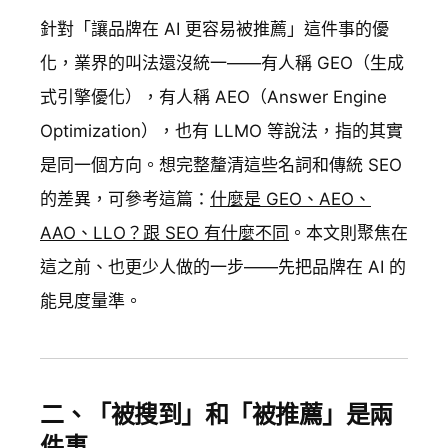
針對「讓品牌在 AI 更容易被推薦」這件事的優
化，業界的叫法還沒統一——有人稱 GEO（生成
式引擎優化），有人稱 AEO（Answer Engine
Optimization），也有 LLMO 等說法，指的其實
是同一個方向。想完整釐清這些名詞和傳統 SEO
的差異，可參考這篇：
什麼是 GEO、AEO、
AAO、LLO？跟 SEO 有什麼不同
。本文則聚焦在
這之前、也更少人做的一步——先把品牌在 AI 的
能見度量準。
二、「被搜到」和「被推薦」是兩
件事