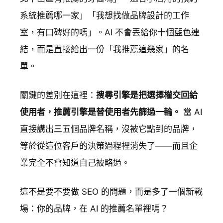
系統推薦哪一家」「我想找做品牌設計的工作
室，有口碑好的嗎」。AI 不會丟給你十個藍色連
結，而是直接給出一份「我推薦這幾家」的名
單。
關鍵的差別在這裡：
搜尋引擎是把選擇權交回給
使用者，推薦引擎是替使用者先篩過一輪。
當 AI
直接講出三五個品牌名稱，沒被它點到的品牌，
等於從這位客戶的決策過程裡消失了——而且企
業完全不會知道自己被略過。
這不是要不要做 SEO 的問題，而是多了一個新戰
場：你的品牌，在 AI 的推薦名單裡嗎？