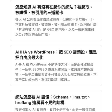
怎麼知道 AI 有沒有在爬你的網站？被爬取、
被讀懂、被引用的三道關卡
各大 AI 公司都派爬蟲讀取網頁，但被爬不等於被引用。
本文拆解被爬取、被讀懂、被引用三道關卡，說明為什麼
「有沒有被 AI 爬」是 GEO 的地基，以及一般網站主難
以自己查證的兩個門檻。
AHHA vs WordPress：把 SEO 當預設，還是
把自由度最大化
AHHA 和 WordPress 不是快慢之分，而是兩種取捨哲
學：一個把 SEO/GEO 做成系統預設、維護成本趨近於
零，一個把自由度與資產可攜最大化但需要持續維護。本
文中立比較兩者，幫你判斷該用維護…
網站怎麼被 AI 讀懂：Schema、llms.txt、
hreflang 這層看不見的結構
搜尋引擎和 AI 看網頁，看的不是排版，而是一層你肉眼