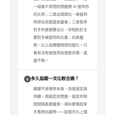
一組客戶常問的問題裡 AI 提到你
的比例；二是出現順位，被提到
時排在前面還是最後；三是競爭
對手的被推薦佔比，你相對於主
要對手被提到的比重；四是趨
勢，以上指標隨時間的變化。只
看有沒有被提到這個是非題，遠
遠不夠。
多久追蹤一次比較合適？
Q
關鍵不是頻率本身，而是固定與
持續。用固定的問題、固定的時
間間隔長期量測，資料累積起來
才看得出趨勢——這個月比上個