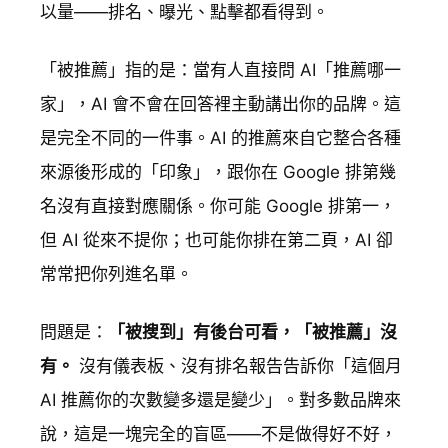
以量——排名、曝光、點擊都看得到。
「被推薦」指的是：當有人直接問 AI「推薦哪一
家」，AI 會不會在回答裡主動講出你的品牌。這
是完全不同的一件事。AI 的推薦來自它整合各種
來源後形成的「印象」，跟你在 Google 排第幾
名沒有直接對應關係。你可能 Google 排第一，
但 AI 從來不提你；也可能你排在第二頁，AI 卻
常常把你列進名單。
問題是：
「被搜到」有後台可看，「被推薦」沒
有。
沒有儀表板、沒有排名報告告訴你「這個月
AI 推薦你的次數變多還是變少」。對多數品牌來
說，這是一塊完全的盲區——不是做得好不好，