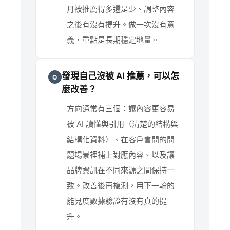
月被推薦得多還是少、調整內容
之後有沒有提升。做一次沒有意
義，重點是長期穩定地量。
發現自己沒被 AI 推薦，可以怎
Q
麼改善？
方向通常有三個：讓內容更容易
被 AI 讀懂與引用（清楚的結構與
結構化資料）、在客戶會問的問
題場景裡補上對應內容、以及讓
品牌資訊在不同來源之間保持一
致。改善後再複測，用下一輪的
能見度數據驗證有沒有真的提
升。