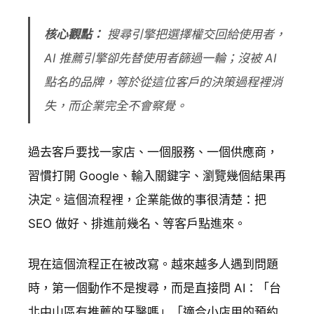
核心觀點：
搜尋引擎把選擇權交回給使用者，
AI 推薦引擎卻先替使用者篩過一輪；沒被 AI
點名的品牌，等於從這位客戶的決策過程裡消
失，而企業完全不會察覺。
過去客戶要找一家店、一個服務、一個供應商，
習慣打開 Google、輸入關鍵字、瀏覽幾個結果再
決定。這個流程裡，企業能做的事很清楚：把
SEO 做好、排進前幾名、等客戶點進來。
現在這個流程正在被改寫。越來越多人遇到問題
時，第一個動作不是搜尋，而是直接問 AI：「台
北中山區有推薦的牙醫嗎」「適合小店用的預約