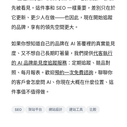
先被看見。這件事和 SEO 一樣重要，差別只在於
它更新、更少人在做——也因此，現在開始追蹤
的品牌，享有的領先空間更大。
如果你想知道自己的品牌在 AI 答覆裡的真實能見
度、又不想自己長期盯著量，我們提供
代客執行
的 AI 品牌能見度追蹤服務
：定期追蹤、競品對
照、每月報表。歡迎
預約一次免費諮詢
，聊聊你
的客戶會怎麼問 AI、你現在大概在什麼位置、這
件事值不值得做。
SEO
架站平台
網站設計
建站工具
比較