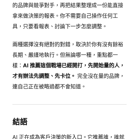
的品牌與競爭對手，再把結果整理成一份能直接
拿來做決策的報表。你不需要自己操作任何工
具，只要看報表、討論下一步怎麼調整。
兩種選擇沒有絕對的對錯，取決於你有沒有餘裕
長期、嚴謹地執行。但無論哪一種，重點都一
樣：
AI 推薦這個戰場已經開打，先開始量的人，
才有辦法先調整、先卡位。
完全沒在量的品牌，
連自己正在被略過都不會知道。
結語
AI 正在成為客戶決策的新入口。它推薦誰，誰就