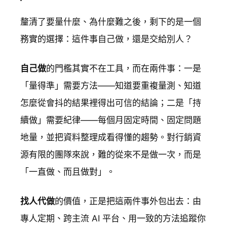
釐清了要量什麼、為什麼難之後，剩下的是一個
務實的選擇：這件事自己做，還是交給別人？
自己做
的門檻其實不在工具，而在兩件事：一是
「量得準」需要方法——知道要重複量測、知道
怎麼從會抖的結果裡得出可信的結論；二是「持
續做」需要紀律——每個月固定時間、固定問題
地量，並把資料整理成看得懂的趨勢。對行銷資
源有限的團隊來說，難的從來不是做一次，而是
「一直做、而且做對」。
找人代做
的價值，正是把這兩件事外包出去：由
專人定期、跨主流 AI 平台、用一致的方法追蹤你