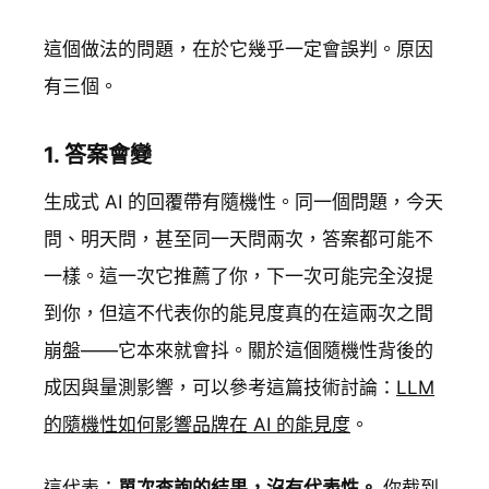
這個做法的問題，在於它幾乎一定會誤判。原因
有三個。
1. 答案會變
生成式 AI 的回覆帶有隨機性。同一個問題，今天
問、明天問，甚至同一天問兩次，答案都可能不
一樣。這一次它推薦了你，下一次可能完全沒提
到你，但這不代表你的能見度真的在這兩次之間
崩盤——它本來就會抖。關於這個隨機性背後的
成因與量測影響，可以參考這篇技術討論：
LLM
的隨機性如何影響品牌在 AI 的能見度
。
這代表：
單次查詢的結果，沒有代表性。
你截到