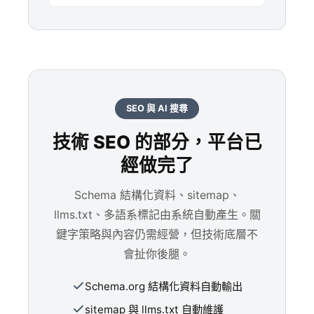
SEO 與 AI 搜尋
技術 SEO 的部分，平台已
經做完了
Schema 結構化資料、sitemap、
llms.txt、多語系標記由系統自動產生。關
鍵字策略與內容仍需經營，但技術底層不
會扯你後腿。
Schema.org 結構化資料自動輸出
sitemap 與 llms.txt 自動維護