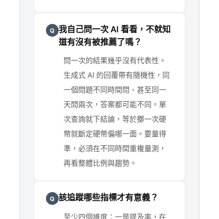
我自己問一次 AI 看看，不就知
Q
道有沒有被推薦了嗎？
問一次的結果幾乎沒有代表性。
生成式 AI 的回覆帶有隨機性，同
一個問題不同時間問、甚至同一
天問兩次，答案都可能不同。單
次查詢就下結論，等於擲一次硬
幣就斷定硬幣偏哪一面。要量得
準，必須在不同時間重複量測，
再看整體比例與趨勢。
該追蹤哪些指標才有意義？
Q
至少四個維度：一是提及率，在