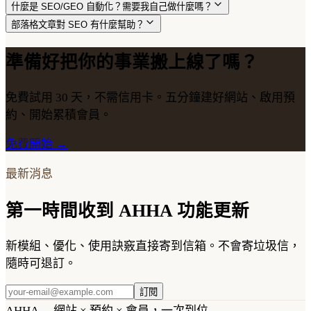
什麼是 SEO/GEO 自動化？需要我自己做什麼嗎？
部落格文章對 SEO 有什麼幫助？
準備好把你的事業搬上線了嗎？
免費試用 30 天，不需信用卡。五分鐘建好網站、啟用預
約、開始累積會員。
免費開始 →
最新消息
第一時間收到 AHHA 功能更新
新模組、優化、使用訣竅直接寄到信箱。不會寄垃圾信，
隨時可退訂。
訂閱
AHHA
— 網站 × 預約 × 會員，一次到位