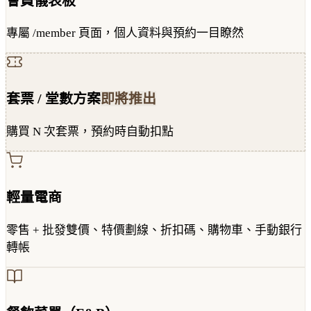
會員儀表板
專屬 /member 頁面，個人資料與預約一目瞭然
套票 / 堂數方案
即將推出
購買 N 次套票，預約時自動扣點
輕量電商
零售 + 批發雙價、特價劃線、折扣碼、購物車、手動銀行
轉帳