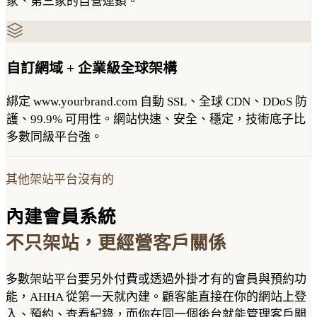
家、第三家的自營連鎖。
自訂網域 + 企業級全球架構
綁定 www.yourbrand.com 自動 SSL、全球 CDN、DDoS 防
護、99.9% 可用性。網站快速、安全、穩定，技術底子比
多數同級平台強。
其他架站平台沒有的
內建會員系統
不只架站，更經營客戶關係
多數架站平台要另外付費或透過外掛才有的會員與預約功
能，AHHA 從第一天就內建。顧客能直接在你的網站上登
入、預約、查看紀錄，而你在同一個後台就能管理客戶關