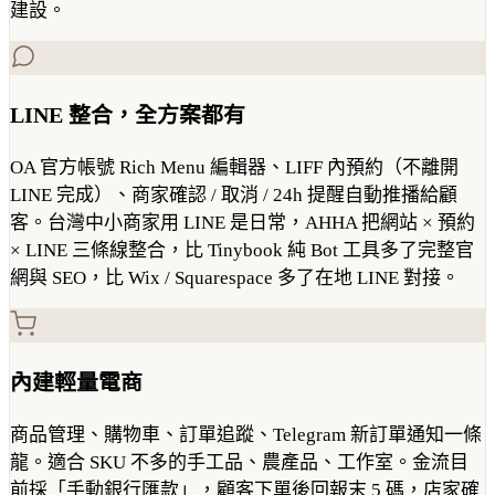
建設。
LINE 整合，全方案都有
OA 官方帳號 Rich Menu 編輯器、LIFF 內預約（不離開
LINE 完成）、商家確認 / 取消 / 24h 提醒自動推播給顧
客。台灣中小商家用 LINE 是日常，AHHA 把網站 × 預約
× LINE 三條線整合，比 Tinybook 純 Bot 工具多了完整官
網與 SEO，比 Wix / Squarespace 多了在地 LINE 對接。
內建輕量電商
商品管理、購物車、訂單追蹤、Telegram 新訂單通知一條
龍。適合 SKU 不多的手工品、農產品、工作室。金流目
前採「手動銀行匯款」，顧客下單後回報末 5 碼，店家確