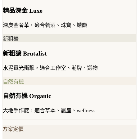
精品深金 Luxe
深炭金奢華，適合餐酒、珠寶、婚顧
新粗獷
新粗獷 Brutalist
水泥電光衝擊，適合工作室、潮牌、選物
自然有機
自然有機 Organic
大地手作感，適合草本、農產、wellness
方案定價