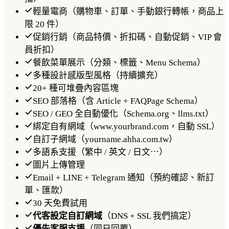
輕量電商（購物車、訂單、手動銀行轉帳，商品上
限 20 件）
促銷行銷（商品特價、折扣碼、自動促銷、VIP 會
員折扣）
餐飲菜單展示（分類、標籤、Menu Schema）
多種設計感版型風格（持續擴充）
20+ 種可堆疊內容區塊
SEO 部落格（含 Article + FAQPage Schema）
SEO / GEO 全自動優化（Schema.org、llms.txt）
綁定自有網域（www.yourbrand.com，自動 SSL）
自訂子網域（yourname.ahha.com.tw）
多語系支援（繁中 / 英文 / 日文⋯）
圖片上傳管理
Email + LINE + Telegram 通知（預約確認、新訂
單、匯款）
30 天免費試用
代客設定自訂網域
（DNS + SSL 我們搞定）
優先客服支援
（同日回覆）