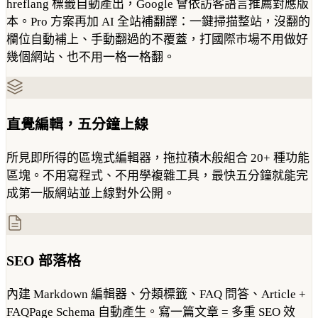
hreflang 標籤自動產出，Google 會依訪客語言推薦對應版
本。Pro 方案再加 AI 全站補翻譯：一鍵掃描整站，沒翻的
欄位自動補上、手動翻過的不覆蓋，打國際市場不用做好
幾個網站、也不用一格一格翻。
直覺編輯，五分鐘上線
所見即所得的區塊式編輯器，拖拉積木般組合 20+ 種功能
區塊。不用寫程式、不用學複雜工具，最快五分鐘就能完
成第一版網站並上線對外公開。
SEO 部落格
內建 Markdown 編輯器、分類標籤、FAQ 問答、Article +
FAQPage Schema 自動產生。寫一篇文章 = 多重 SEO 效