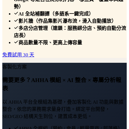
勢）
AI 全站補翻譯（多語系一鍵完成）
影片牆（作品集影片瀑布流，滑入自動播放）
多店分店管理（連鎖：服務綁分店、預約自動分流
店長）
商品數量不限、更高上傳容量
免費試用 30 天
客製化方案
需要更多？AHHA 模組 × AI 整合 × 專屬分析報
表
以 AHHA 平台全模組為基礎，疊加客製化 AI 功能與數據
整合，依您的業務需求量身打造。綁定平台開發，
SEO/GEO 結構天生到位，建置成本更低。
AHHA 全模組（預約 / 會員 / 輕量電商 / 部落格）