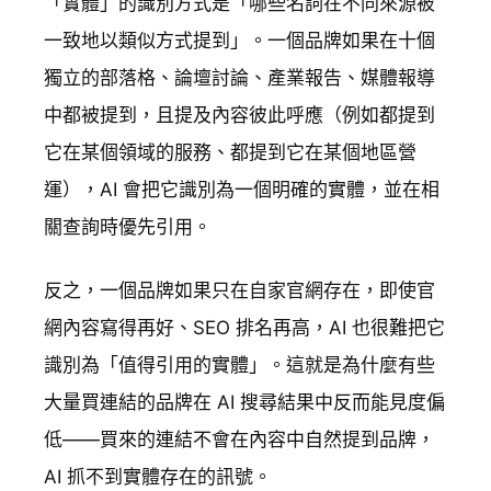
「實體」的識別方式是「哪些名詞在不同來源被
一致地以類似方式提到」。一個品牌如果在十個
獨立的部落格、論壇討論、產業報告、媒體報導
中都被提到，且提及內容彼此呼應（例如都提到
它在某個領域的服務、都提到它在某個地區營
運），AI 會把它識別為一個明確的實體，並在相
關查詢時優先引用。
反之，一個品牌如果只在自家官網存在，即使官
網內容寫得再好、SEO 排名再高，AI 也很難把它
識別為「值得引用的實體」。這就是為什麼有些
大量買連結的品牌在 AI 搜尋結果中反而能見度偏
低——買來的連結不會在內容中自然提到品牌，
AI 抓不到實體存在的訊號。