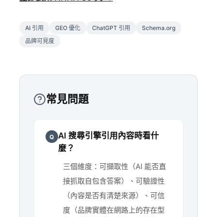
AI 引用
GEO 優化
ChatGPT 引用
Schema.org
品牌可見度
常見問題
AI 搜尋引擎引用內容時看什
Q
麼？
三個維度：可擷取性（AI 能否直
接抓取自包含答案）、可驗證性
（內容是否有清楚來源）、可信
度（品牌實體在網路上的存在型