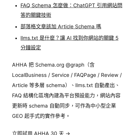
FAQ Schema 怎麼做：ChatGPT 引用網站問
答的關鍵技術
部落格文章該加 Article Schema 嗎
llms.txt 是什麼？讓 AI 找到你網站的關鍵 5
分鐘設定
AHHA 把 Schema.org @graph（含
LocalBusiness / Service / FAQPage / Review /
Article 等多層 schema）、llms.txt 自動產出、
FAQ 結構化區塊內建為平台預設能力，網站內容
更新時 schema 自動同步，可作為中小型企業
GEO 起手式的實作參考。
立即試用 AHHA 30 天 →