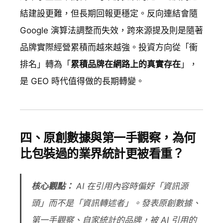
結建設更難，但長期回報更穩定。反向連結會隨
Google 演算法調整而失效，跨來源提及則是隨著
品牌實際經營累積而越來越強。投資方向從「衝
排名」轉為「
累積品牌在網路上的真實存在
」，
是 GEO 時代值得做的長期轉變。
四、原創數據與第一手觀察，為何
比包裝過的業界統計更被看重？
核心觀點：
AI 在引用內容時偏好「資訊源
頭」而不是「資訊轉述者」。發表原創數據、
第一手觀察、自家統計的品牌，被 AI 引用的