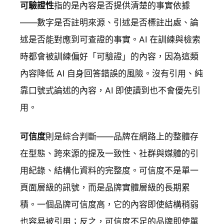
可驗證性
指的是內容是否提供清楚的事實依據
——數字是否註明來源、引述是否標註出處、論
述是否能對應到可查證的事實。AI 在訓練與檢索
時都會被訓練偏好「可驗證」的內容，因為這類
內容降低 AI 自身回答錯誤的風險。沒有引用、純
靠口號式論述的內容，AI 即使讀到也不會優先引
用。
可信度
則是綜合判斷——品牌在網路上的整體存
在型態、跨來源的提及一致性、社群與媒體的引
用紀錄、結構化資料的完整度。可信度不是單一
頁面層級的訊號，而是品牌實體層級的長期累
積。一個品牌可信度高，它的內容即使結構稍弱
也容易被引用；反之，可信度不足的品牌即使單