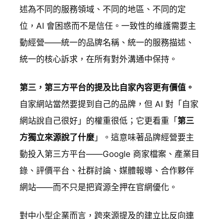
述為不同的服務領域、不同的地區、不同的定
位，AI 會困惑而不是信任。一致性的維護需要主
動經營——統一的品牌名稱、統一的服務描述、
統一的核心訴求，在所有對外溝通中保持。
第三，第三方平台的提及比自家內容更有價值。
自家網站當然要提到自己的品牌，但 AI 對「自家
網站說自己很好」的權重很低；它更看重「
第三
方獨立來源說了什麼
」。這意味著品牌經營要主
動投入第三方平台——Google 商家檔案、產業目
錄、評價平台、社群討論、媒體報導、合作夥伴
網站——而不只是把資源全押在官網優化。
對中小型企業而言，跨來源提及的建立比反向連