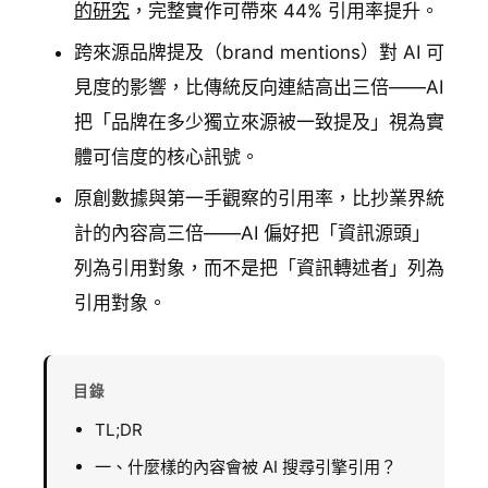
的研究
，完整實作可帶來 44% 引用率提升。
跨來源品牌提及（brand mentions）對 AI 可
見度的影響，比傳統反向連結高出三倍——AI
把「品牌在多少獨立來源被一致提及」視為實
體可信度的核心訊號。
原創數據與第一手觀察的引用率，比抄業界統
計的內容高三倍——AI 偏好把「資訊源頭」
列為引用對象，而不是把「資訊轉述者」列為
引用對象。
目錄
TL;DR
一、什麼樣的內容會被 AI 搜尋引擎引用？