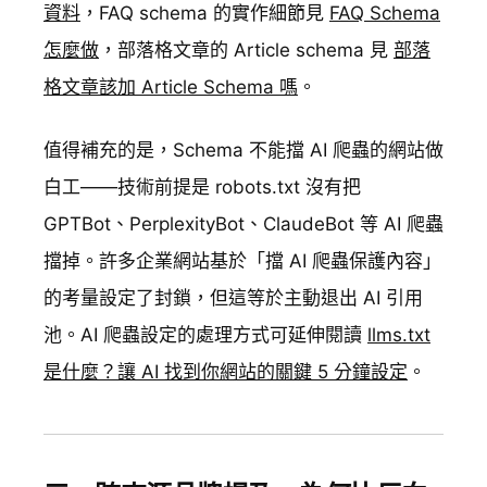
資料
，FAQ schema 的實作細節見
FAQ Schema
怎麼做
，部落格文章的 Article schema 見
部落
格文章該加 Article Schema 嗎
。
值得補充的是，Schema 不能擋 AI 爬蟲的網站做
白工——技術前提是 robots.txt 沒有把
GPTBot、PerplexityBot、ClaudeBot 等 AI 爬蟲
擋掉。許多企業網站基於「擋 AI 爬蟲保護內容」
的考量設定了封鎖，但這等於主動退出 AI 引用
池。AI 爬蟲設定的處理方式可延伸閱讀
llms.txt
是什麼？讓 AI 找到你網站的關鍵 5 分鐘設定
。