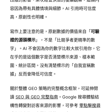
改版的影響、某次經營決策的後續觀察。這類內
容因為帶有具體情境與細節，AI 引用時可信度
高，原創性也明確。
寫作上要注意的是，原創數據的價值來自「
可驗
證的源頭標示
」，不是「比競爭者更精準的數
字」。AI 不會因為你的數字比較大就引用你，它
在乎的是這個數字是否清楚標示來源、樣本範
圍、統計區間。沒有清楚標示的「自我宣稱數
據」反而會降低可信度。
關於整體 GEO 策略的完整概念框架，可延伸閱
讀
SEO 與 GEO 完整指南
。Google 搜尋體驗結
構性轉變對訪客來源的影響，可參考
零點擊搜尋