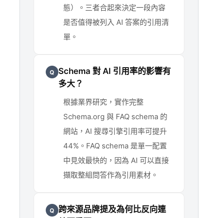
態）。三者合起來決定一段內容
是否值得被列入 AI 答案的引用清
單。
Schema 對 AI 引用率的影響有
Q
多大？
根據業界研究，實作完整
Schema.org 與 FAQ schema 的
網站，AI 搜尋引擎引用率可提升
44%。FAQ schema 是單一配置
中見效最快的，因為 AI 可以直接
擷取整組問答作為引用素材。
跨來源品牌提及為何比反向連
Q