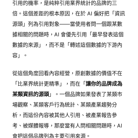
引用的機率，是純粹引用業界統計的品牌的三
倍。這個差距的根本原因，在於 AI 偏好把「資訊
源頭」列為引用對象——當使用者問一個跟某數
據相關的問題時，AI 會優先引用「最早發表這個
數據的來源」，而不是「轉述這個數據的下游內
容」。
從這個角度回看內容經營，原創數據的價值不在
「比業界統計更精準」，而在「
讓你的品牌成為
某類資訊的源頭
」。一個品牌如果發表了某類市
場觀察、某類客戶行為統計、某類產業趨勢分
析，而這份內容被其他人引用、被產業報告參
考、被媒體報導，那麼當有人問相關問題時，AI
會把這個品牌列為主要引用來源。