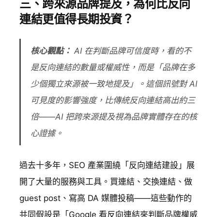
三、跨來源品牌提及，為何比反向
連結更值得長期投資？
核心觀點：
AI 在判斷品牌可信度時，看的不
是反向連結的數量或權威性，而是「品牌在多
少個獨立來源被一致地提及」。這個訊號對 AI
可見度的影響強度，比傳統反向連結高出約三
倍——AI 把跨來源提及視為品牌實體存在的核
心證據。
過去十多年，SEO 產業圍繞「反向連結建設」展
開了大量的服務與工具。買連結、交換連結、做
guest post、寫高 DA 媒體投稿——這些動作的
共同假設是「Google 看反向連結來判斷品牌權威