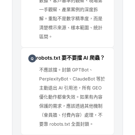
數據、客戶基準的觀察、現場第
一手觀察、產業案例的深度拆
解。重點不是數字精準度，而是
清楚標示來源、樣本範圍、統計
區間。
robots.txt 要不要擋 AI 爬蟲？
Q
不應該擋。封鎖 GPTBot、
PerplexityBot、ClaudeBot 等於
主動退出 AI 引用池，所有 GEO
優化動作都會失效。如果有內容
保護的需求，應該透過其他機制
（會員牆、付費內容）處理，不
要靠 robots.txt 全面封鎖。