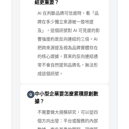
結更重要？
AI 在判斷品牌可信度時，看「品
牌在多少獨立來源被一致地提
及」，這個訊號對 AI 可見度的影
響強度約是反向連結的三倍。AI
把跨來源提及視為品牌實體存在
的核心證據，買來的反向連結通
常不會自然提到品牌名，無法形
成這個訊號。
中小型企業要怎麼累積原創數
Q
據？
不需要做大規模研究，可以從四
個方向出發：平台或服務的內部