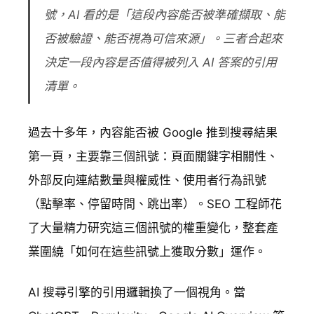
號，AI 看的是「這段內容能否被準確擷取、能
否被驗證、能否視為可信來源」。三者合起來
決定一段內容是否值得被列入 AI 答案的引用
清單。
過去十多年，內容能否被 Google 推到搜尋結果
第一頁，主要靠三個訊號：頁面關鍵字相關性、
外部反向連結數量與權威性、使用者行為訊號
（點擊率、停留時間、跳出率）。SEO 工程師花
了大量精力研究這三個訊號的權重變化，整套產
業圍繞「如何在這些訊號上獲取分數」運作。
AI 搜尋引擎的引用邏輯換了一個視角。當