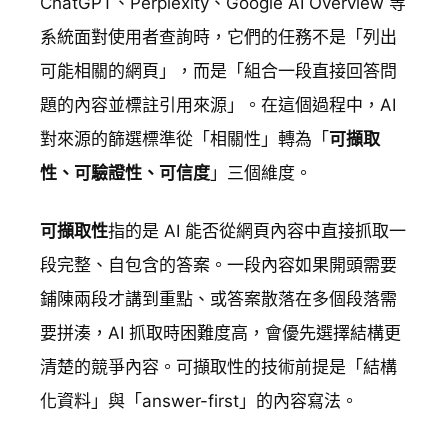
ChatGPT、Perplexity、Google AI Overview 等
系統面對使用者查詢時，它們的任務不是「列出
可能相關的網頁」，而是「組合一段直接回答問
題的內容並標註引用來源」。在這個過程中，AI
對來源的篩選標準從「相關性」轉為「
可擷取
性、可驗證性、可信度
」三個維度。
可擷取性
指的是 AI 能否從網頁內容中直接抓取一
段完整、自包含的答案。一段內容如果開頭需要
鋪陳兩段才講到重點、或答案散落在多個段落需
要拼湊，AI 抓取時困難度高，會優先選擇結構更
清楚的競爭內容。可擷取性的技術前提是「結構
化資料」與「answer-first」的內容寫法。