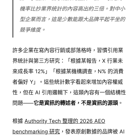
機率比抄業界統計的內容高出約三倍。對中小
型企業而言，這是少數能跟大品牌平起平坐的
競爭維度。
許多企業在寫內容行銷或部落格時，習慣引用業
界統計與第三方研究：「根據某報告，X 行業未
來成長率 12%」「根據某機構調查，N% 的消費
者偏好 Y」。這些統計數字看起來增加內容權威
性，但在 AI 引用邏輯下，這類內容有一個結構性
問題——
它是資訊的轉述者，不是資訊的源頭
。
根據
Authority Tech 整理的 2026 AEO
benchmarking 研究
，發表原創數據的品牌被 AI