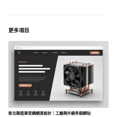
更多項目
新北製造業官網網頁設計｜工廠與外銷多語網站