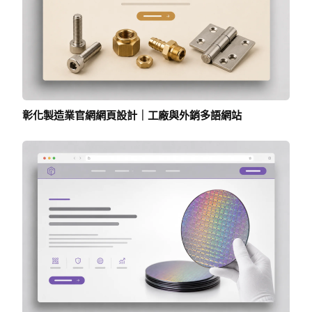
彰化製造業官網網頁設計｜工廠與外銷多語網站