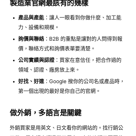
製造業官網最該有的幾樣
產品與產能
：讓人一眼看到你做什麼、加工能
力、設備和規模。
詢價與聯絡
：B2B 的重點是讓對的人問得到報
價，聯絡方式和詢價表單要清楚。
公司實績與認證
：買家在意信任，把合作過的
領域、認證、廠房放上來。
好找、好連
：Google 搜你的公司名或產品時，
第一個出現的最好是你自己的官網。
做外銷，多語言是關鍵
外銷買家是用英文、日文看你的網站的。找行銷公