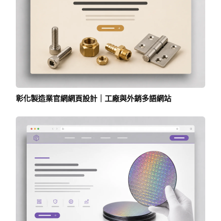
彰化製造業官網網頁設計｜工廠與外銷多語網站