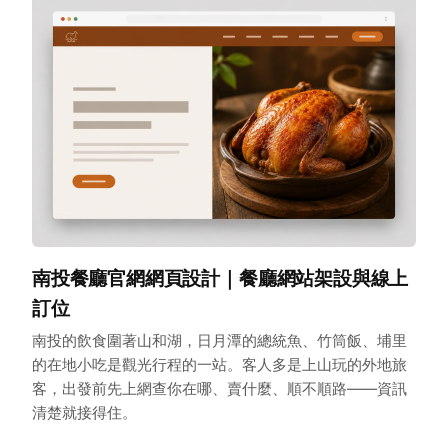
南投餐廳官網網頁設計｜餐廳網站架設與線上
訂位
南投的飲食圍著山和湖，日月潭的總統魚、竹筒飯、埔里
的在地小吃是觀光行程的一站。客人多是上山玩的外地旅
客，出發前先上網查你在哪、賣什麼、順不順路——資訊
清楚就接得住。