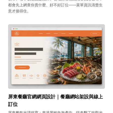
都會先上網查你賣什麼、好不好訂位——菜單資訊清楚生
意才接得住。
屏東餐廳官網網頁設計｜餐廳網站架設與線上
訂位
屏東餐飲光譜很寬：東港黑鮪魚海產街、恆春墾丁的觀光