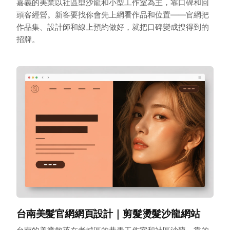
嘉義的美業以社區型沙龍和小型工作室為主，靠口碑和回
頭客經營。新客要找你會先上網看作品和位置——官網把
作品集、設計師和線上預約做好，就把口碑變成搜得到的
招牌。
台南美髮官網網頁設計｜剪髮燙髮沙龍網站