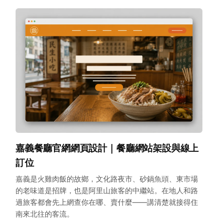
嘉義餐廳官網網頁設計｜餐廳網站架設與線上
訂位
嘉義是火雞肉飯的故鄉，文化路夜市、砂鍋魚頭、東市場
的老味道是招牌，也是阿里山旅客的中繼站。在地人和路
過旅客都會先上網查你在哪、賣什麼——講清楚就接得住
南來北往的客流。