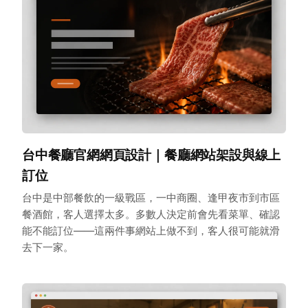
台中餐廳官網網頁設計｜餐廳網站架設與線上
訂位
台中是中部餐飲的一級戰區，一中商圈、逢甲夜市到市區
餐酒館，客人選擇太多。多數人決定前會先看菜單、確認
能不能訂位——這兩件事網站上做不到，客人很可能就滑
去下一家。