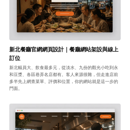
新北餐廳官網網頁設計｜餐廳網站架設與線上
訂位
新北幅員大、飲食最多元，從淡水、九份的觀光小吃到永
和豆漿、各區巷弄名店都有。客人來源很雜，但走進店前
多半先上網查菜單、評價和位置，你的網站就是這一步的
門面。