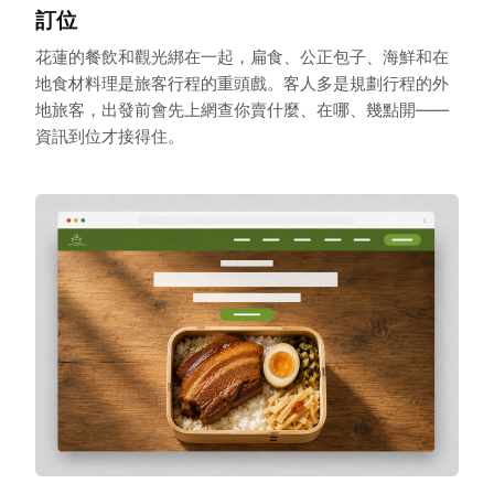
訂位
花蓮的餐飲和觀光綁在一起，扁食、公正包子、海鮮和在
地食材料理是旅客行程的重頭戲。客人多是規劃行程的外
地旅客，出發前會先上網查你賣什麼、在哪、幾點開——
資訊到位才接得住。