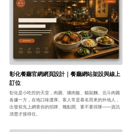
彰化餐廳官網網頁設計｜餐廳網站架設與線上
訂位
彰化是小吃控的天堂，肉圓、爌肉飯、貓鼠麵、北斗肉圓
各據一方，在地口味濃厚。客人常是慕名而來的外地人，
出發前先上網查你的招牌、幾點開、要不要排隊——資訊
清楚才接得住。