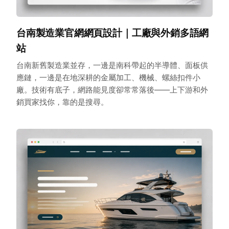
台南製造業官網網頁設計｜工廠與外銷多語網
站
台南新舊製造業並存，一邊是南科帶起的半導體、面板供
應鏈，一邊是在地深耕的金屬加工、機械、螺絲扣件小
廠。技術有底子，網路能見度卻常常落後——上下游和外
銷買家找你，靠的是搜尋。