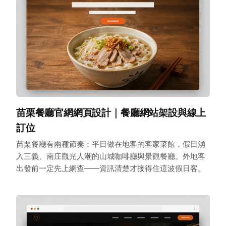
苗栗餐廳官網網頁設計｜餐廳網站架設與線上
訂位
苗栗餐廳有兩種節奏：平日做在地客的客家菜館，假日湧
入三義、南庄觀光人潮的山城咖啡廳與景觀餐廳。外地客
出發前一定先上網查——資訊清楚才接得住這波假日客。