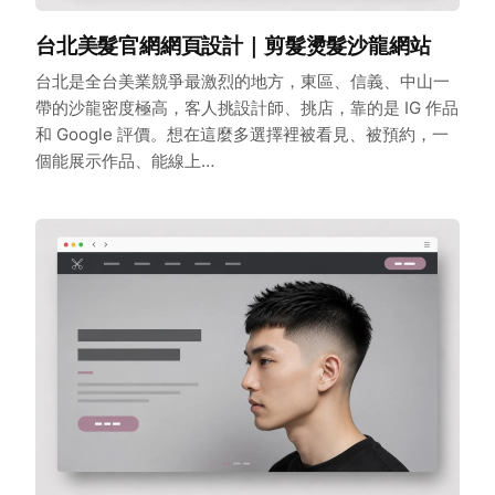
台北美髮官網網頁設計｜剪髮燙髮沙龍網站
台北是全台美業競爭最激烈的地方，東區、信義、中山一
帶的沙龍密度極高，客人挑設計師、挑店，靠的是 IG 作品
和 Google 評價。想在這麼多選擇裡被看見、被預約，一
個能展示作品、能線上…