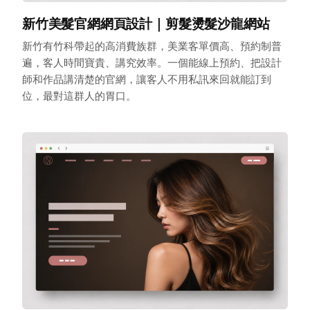
新竹美髮官網網頁設計｜剪髮燙髮沙龍網站
新竹有竹科帶起的高消費族群，美業客單價高、預約制普
遍，客人時間寶貴、講究效率。一個能線上預約、把設計
師和作品講清楚的官網，讓客人不用私訊來回就能訂到
位，最對這群人的胃口。