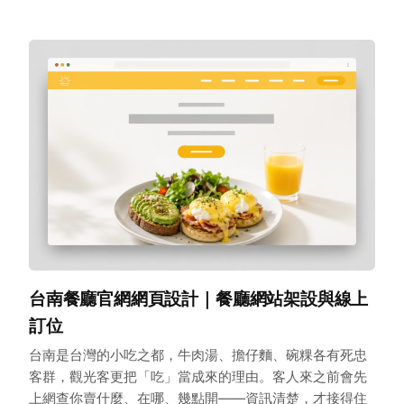
台南餐廳官網網頁設計｜餐廳網站架設與線上
訂位
台南是台灣的小吃之都，牛肉湯、擔仔麵、碗粿各有死忠
客群，觀光客更把「吃」當成來的理由。客人來之前會先
上網查你賣什麼、在哪、幾點開——資訊清楚，才接得住