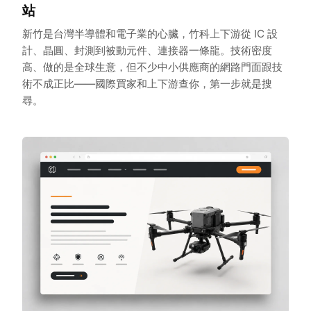
站
新竹是台灣半導體和電子業的心臟，竹科上下游從 IC 設
計、晶圓、封測到被動元件、連接器一條龍。技術密度
高、做的是全球生意，但不少中小供應商的網路門面跟技
術不成正比——國際買家和上下游查你，第一步就是搜
尋。