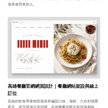
為美食而來的人。
高雄餐廳官網網頁設計｜餐廳網站架設與線上
訂位
高雄的飲食帶著南部海派和偏甜口味，海鮮、六合和瑞豐
夜市、老字號湯品是招牌。在地聚餐或觀光客找港都味，