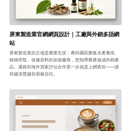
屏東製造業官網網頁設計｜工廠與外銷多語網
站
屏東製造業的主場是農業生技：農科園區聚集水產養殖、
植物萃取、保健原料的加值廠商，把熱帶農產做成外銷產
品。通路和海外買家評估合作第一步就是上網查你——講
得越清楚越容易被信任。