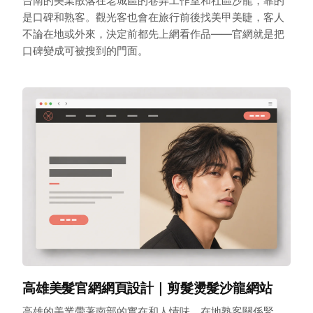
台南的美業散落在老城區的巷弄工作室和社區沙龍，靠的
是口碑和熟客。觀光客也會在旅行前後找美甲美睫，客人
不論在地或外來，決定前都先上網看作品——官網就是把
口碑變成可被搜到的門面。
高雄美髮官網網頁設計｜剪髮燙髮沙龍網站
高雄的美業帶著南部的實在和人情味，在地熟客關係緊、