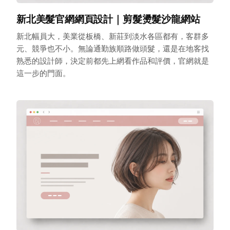
新北美髮官網網頁設計｜剪髮燙髮沙龍網站
新北幅員大，美業從板橋、新莊到淡水各區都有，客群多
元、競爭也不小。無論通勤族順路做頭髮，還是在地客找
熟悉的設計師，決定前都先上網看作品和評價，官網就是
這一步的門面。