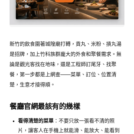
新竹的飲食圍著城隍廟打轉，貢丸、米粉、摃丸湯
是招牌，加上竹科族群龐大的外食和聚餐需求。無
論是觀光客找在地味，還是工程師訂尾牙、找聚
餐，第一步都是上網查——菜單、訂位、位置清
楚，生意才接得順。
餐廳官網最該有的幾樣
看得清楚的菜單
：不要只放一張看不清的照
片，讓客人在手機上就能滑、能放大、能看到