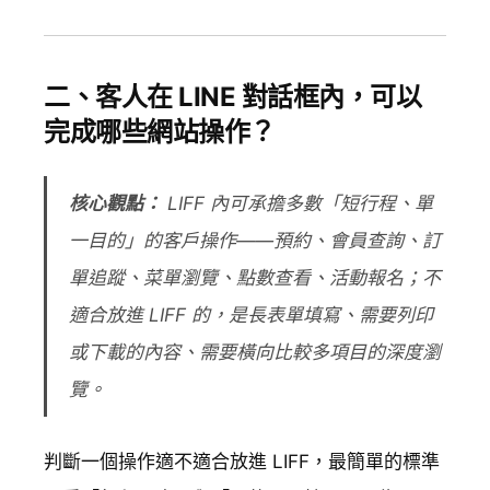
二、客人在 LINE 對話框內，可以
完成哪些網站操作？
核心觀點：
LIFF 內可承擔多數「短行程、單
一目的」的客戶操作——預約、會員查詢、訂
單追蹤、菜單瀏覽、點數查看、活動報名；不
適合放進 LIFF 的，是長表單填寫、需要列印
或下載的內容、需要橫向比較多項目的深度瀏
覽。
判斷一個操作適不適合放進 LIFF，最簡單的標準