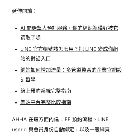
延伸閱讀：
AI 開始幫人預訂服務，你的網站準備好被它
讀取了嗎
LINE 官方帳號該怎麼用？把 LINE 變成你網
站的對話入口
網站如何增加流量：多管道整合的企業官網設
計哲學
線上預約系統完整指南
架站平台完整比較指南
AHHA 在這方面內建 LIFF 預約流程、LINE
userId 與會員身份自動綁定，以及一般網頁