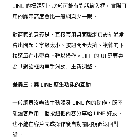
LINE 的標題列、底部可能有對話輸入框，實際可
用的顯示高度會比一般網頁少一截。
對商家的意義是，直接套用桌面版網頁設計通常
會出問題：字級太小、按鈕間距太擠、複雜的下
拉選單在小螢幕上難以操作。LIFF 的 UI 需要專
為「對話框內單手滑動」重新調整。
差異三：與 LINE 原生功能的互動
一般網頁沒辦法主動觸發 LINE 內的動作，既不
能讓客戶用一個按鈕把內容分享給 LINE 好友，
也不能在客戶完成操作後自動關閉視窗返回對
話。