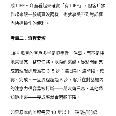
成 LIFF。介面看起來確實「有 LIFF」，但客戶操
作起來跟一般網頁沒兩樣，也就享受不到對話框
內快速操作的便利。
考量二：流程要短
LIFF 場景的客戶多半是順手做一件事，而不是特
地來辦完一整套任務。以預約來說，從點開到完
成的理想步驟落在 3-5 步：選日期、選時段、確
認、完成。一旦流程超過 5 步，客戶在對話框內
的注意力很容易被打斷——朋友傳訊息、其他通
知跳出來——完成率就會明顯下降。
如果原本的流程需要 10 步以上，建議拆開處