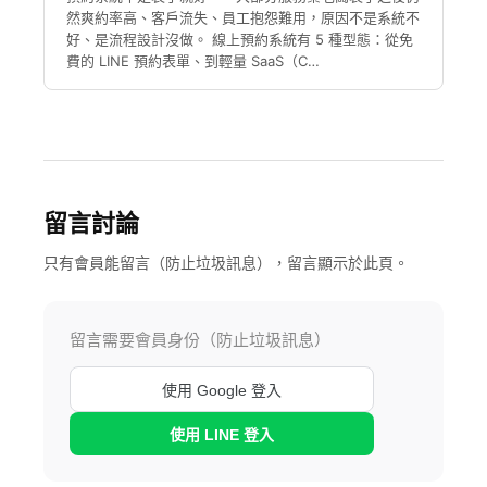
然爽約率高、客戶流失、員工抱怨難用，原因不是系統不
好、是流程設計沒做。 線上預約系統有 5 種型態：從免
費的 LINE 預約表單、到輕量 SaaS（C…
留言討論
只有會員能留言（防止垃圾訊息），留言顯示於此頁。
留言需要會員身份（防止垃圾訊息）
使用 Google 登入
使用 LINE 登入