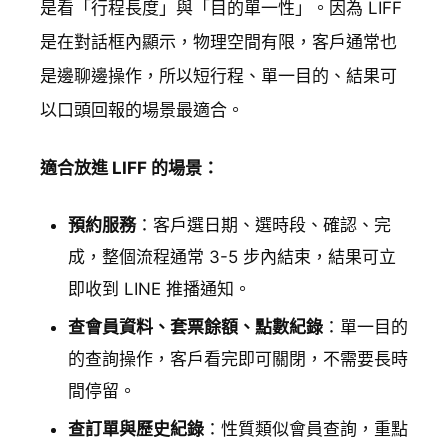
是看「行程長度」與「目的單一性」。因為 LIFF
是在對話框內顯示，物理空間有限，客戶通常也
是邊聊邊操作，所以短行程、單一目的、結果可
以口頭回報的場景最適合。
適合放進 LIFF 的場景：
預約服務
：客戶選日期、選時段、確認、完
成，整個流程通常 3-5 步內結束，結果可立
即收到 LINE 推播通知。
查會員資料、套票餘額、點數紀錄
：單一目的
的查詢操作，客戶看完即可關閉，不需要長時
間停留。
查訂單與歷史紀錄
：性質類似會員查詢，重點