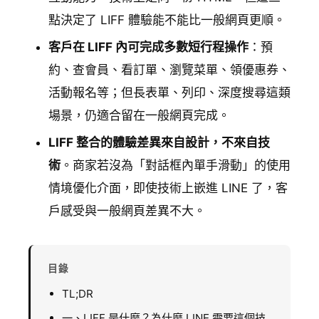
點決定了 LIFF 體驗能不能比一般網頁更順。
客戶在 LIFF 內可完成多數短行程操作
：預
約、查會員、看訂單、瀏覽菜單、領優惠券、
活動報名等；但長表單、列印、深度搜尋這類
場景，仍適合留在一般網頁完成。
LIFF 整合的體驗差異來自設計，不來自技
術
。商家若沒為「對話框內單手滑動」的使用
情境優化介面，即使技術上嵌進 LINE 了，客
戶感受與一般網頁差異不大。
目錄
TL;DR
一、LIFF 是什麼？為什麼 LINE 需要這個技