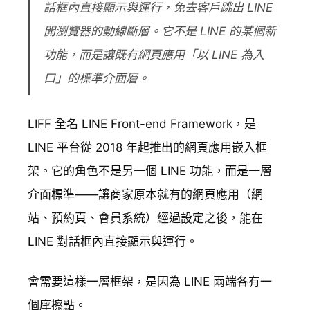
話框內直接顯示與運行，免去客戶跳出 LINE
開瀏覽器的動線斷層。它不是 LINE 的某個新
功能，而是讓既有網頁應用「以 LINE 為入
口」的標準介面層。
LIFF 全名 LINE Front-end Framework，是
LINE 平台從 2018 年起推出的網頁應用嵌入框
架。它的角色不是另一個 LINE 功能，而是一層
介面標準——讓商家原本就有的網頁應用（網
站、預約頁、會員系統）經過設定之後，能在
LINE 對話框內直接顯示與運行。
會需要這樣一層框架，是因為 LINE 兩端各有一
個摩擦點。