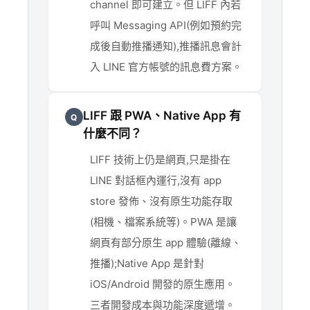
channel 即可建立。但 LIFF 內若
呼叫 Messaging API(例如預約完
成後自動推播通知),推播訊息會計
入 LINE 官方帳號的訊息費方案。
LIFF 跟 PWA、Native App 有
Q
什麼不同？
LIFF 技術上仍是網頁,只是掛在
LINE 對話框內運行,沒有 app
store 發佈、沒有原生功能存取
(相機、檔案系統等)。PWA 是讓
網頁有部分原生 app 體驗(離線、
推播);Native App 是針對
iOS/Android 開發的原生應用。
三者開發成本與功能深度遞增。