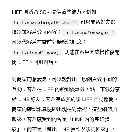
LIFF 則透過 SDK 提供這些能力。例如
可以開啟好友選
liff.shareTargetPicker()
擇器讓客戶分享內容；
liff.sendMessages()
可以代客戶在當前對話發送訊息；
則能在客戶完成操作後關
liff.closeWindow()
閉 LIFF、回到對話。
對商家的意義是，可以設計出一般網頁做不到的
互動：客戶在 LIFF 內領到優惠券，點一下就分享
給 LINE 好友；客戶完成預約後 LIFF 自動關閉，
商家的確認訊息隨即出現在對話裡。這些細節加
起來，客戶感受到的會是「LINE 內的完整體
驗」，而不是「跳出 LINE 操作然後再回來」。