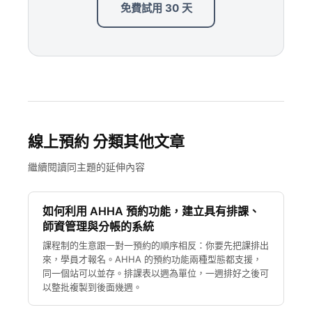
免費試用 30 天
線上預約 分類其他文章
繼續閱讀同主題的延伸內容
如何利用 AHHA 預約功能，建立具有排課、
師資管理與分帳的系統
課程制的生意跟一對一預約的順序相反：你要先把課排出
來，學員才報名。AHHA 的預約功能兩種型態都支援，
同一個站可以並存。排課表以週為單位，一週排好之後可
以整批複製到後面幾週。