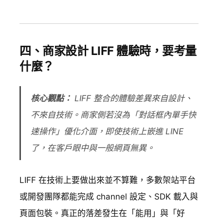
四、商家設計 LIFF 體驗時，要考量
什麼？
核心觀點：
LIFF 整合的體驗差異來自設計、
不來自技術。商家側若沒為「對話框內單手快
速操作」優化介面，即使技術上嵌進 LINE
了，在客戶眼中與一般網頁無異。
LIFF 在技術上要做出來並不算難，多數架站平台
或開發團隊都能完成 channel 設定、SDK 載入與
頁面包裝。真正的落差發生在「能用」與「好