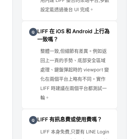
用內建 LIFF 整合的架站平台,多數
設定能透過後台 UI 完成。
LIFF 在 iOS 和 Android 上行為
Q
一致嗎？
整體一致,但細節有差異。例如返
回上一頁的手勢、底部安全區域
處理、鍵盤彈起時的 viewport 變
化在兩個平台上略有不同。實作
LIFF 時建議在兩個平台都測試一
輪。
LIFF 有訊息費或使用費嗎？
Q
LIFF 本身免費,只要有 LINE Login